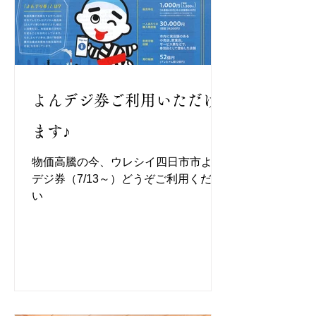
よんデジ券ご利用いただけ
ます♪
物価高騰の今、ウレシイ四日市市よん
デジ券（7/13～）どうぞご利用くださ
い