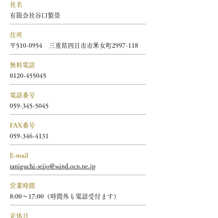
社名
有限会社谷口製畳
住所
〒510-0954 三重県四日市市釆女町2997-118
無料電話
0120-455045
電話番号
059-345-5045
FAX番号
059-346-4131
E-mail
taniguchi-seijo@wind.ocn.ne.jp
営業時間
8:00～17:00（時間外も電話受付ます）
定休日